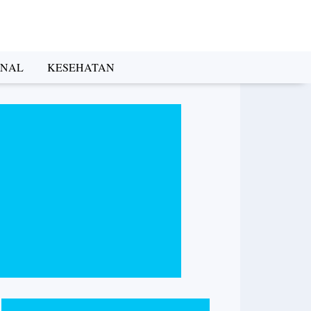
INAL
KESEHATAN