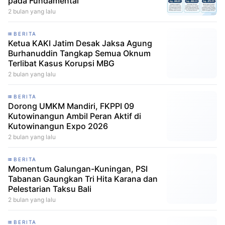
pada Fundamental
2 bulan yang lalu
BERITA
Ketua KAKI Jatim Desak Jaksa Agung
Burhanuddin Tangkap Semua Oknum
Terlibat Kasus Korupsi MBG
2 bulan yang lalu
BERITA
Dorong UMKM Mandiri, FKPPI 09
Kutowinangun Ambil Peran Aktif di
Kutowinangun Expo 2026
2 bulan yang lalu
BERITA
Momentum Galungan-Kuningan, PSI
Tabanan Gaungkan Tri Hita Karana dan
Pelestarian Taksu Bali
2 bulan yang lalu
BERITA