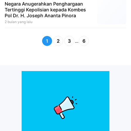
Negara Anugerahkan Penghargaan
Tertinggi Kepolisian kepada Kombes
Pol Dr. H. Joseph Ananta Pinora
2 bulan yang lalu
1
2
3
...
6