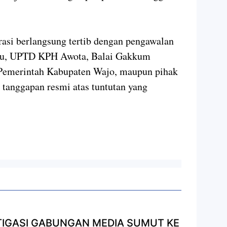
rasi berlangsung tertib dengan pengawalan
itu, UPTD KPH Awota, Balai Gakkum
 Pemerintah Kabupaten Wajo, maupun pihak
anggapan resmi atas tuntutan yang
TIGASI GABUNGAN MEDIA SUMUT KE