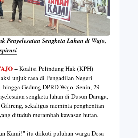
k Penyelesaian Sengketa Lahan di Wajo,
spirasi
AJO
– Koalisi Pelindung Hak (KPH)
ksi unjuk rasa di Pengadilan Negeri
o, hingga Gedung DPRD Wajo, Senin, 29
yelesaian sengketa lahan di Dusun Daraga,
 Gilireng, sekaligus meminta penghentian
yang dituduh merambah kawasan hutan.
an Kami!" itu diikuti puluhan warga Desa