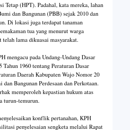
i Tetap (HPT). Padahal, kata mereka, lahan
k Bumi dan Bangunan (PBB) sejak 2010 dan
un. Di lokasi juga terdapat tanaman
 pemakaman tua yang menurut warga
t telah lama dikuasai masyarakat.
KPH mengacu pada Undang-Undang Dasar
 Tahun 1960 tentang Peraturan Dasar
eraturan Daerah Kabupaten Wajo Nomor 20
i dan Bangunan Perdesaan dan Perkotaan.
rhak memperoleh kepastian hukum atas
ra turun-temurun.
enyelesaikan konflik pertanahan, KPH
tasi penyelesaian sengketa melalui Rapat