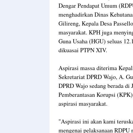
Dengar Pendapat Umum (RDPU
menghadirkan Dinas Kehutana
Gilireng, Kepala Desa Passel
masyarakat. KPH juga menying
Guna Usaha (HGU) seluas 12.1
dikuasai PTPN XIV.
Aspirasi massa diterima Kepa
Sekretariat DPRD Wajo, A. Gus
DPRD Wajo sedang berada di 
Pemberantasan Korupsi (KPK),
aspirasi masyarakat.
"Aspirasi ini akan kami teru
mengenai pelaksanaan RDPU m