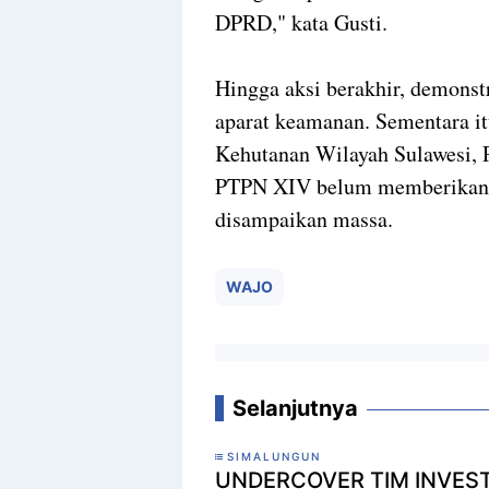
DPRD," kata Gusti.
Hingga aksi berakhir, demonst
aparat keamanan. Sementara 
Kehutanan Wilayah Sulawesi,
PTPN XIV belum memberikan t
disampaikan massa.
WAJO
Selanjutnya
SIMALUNGUN
UNDERCOVER TIM INVES