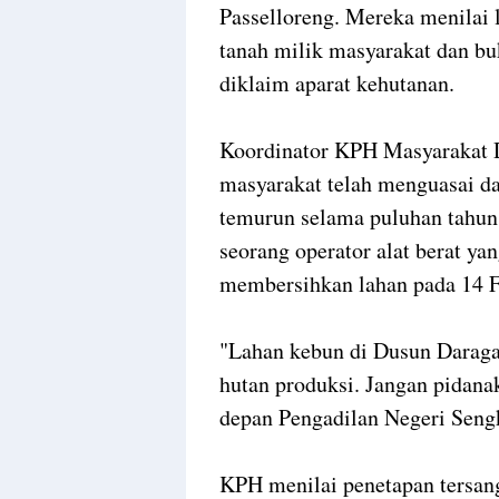
Passelloreng. Mereka menilai 
tanah milik masyarakat dan b
diklaim aparat kehutanan.
Koordinator KPH Masyarakat 
masyarakat telah menguasai da
temurun selama puluhan tahun
seorang operator alat berat ya
membersihkan lahan pada 14 F
"Lahan kebun di Dusun Daraga
hutan produksi. Jangan pidanak
depan Pengadilan Negeri Seng
KPH menilai penetapan tersang