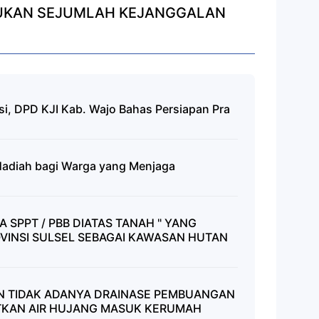
MUKAN SEJUMLAH KEJANGGALAN
si, DPD KJI Kab. Wajo Bahas Persiapan Pra
 Hadiah bagi Warga yang Menjaga
 SPPT / PBB DIATAS TANAH " YANG
VINSI SULSEL SEBAGAI KAWASAN HUTAN
N TIDAK ADANYA DRAINASE PEMBUANGAN
ATKAN AIR HUJANG MASUK KERUMAH