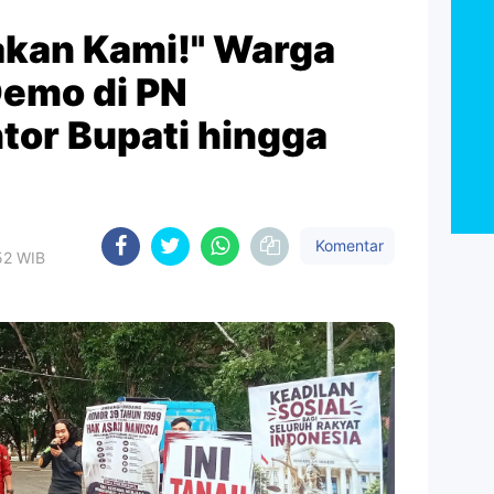
akan Kami!" Warga
Demo di PN
tor Bupati hingga
Komentar
52 WIB