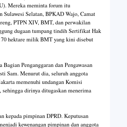
). Mereka meminta forum itu
n Sulawesi Selatan, BPKAD Wajo, Camat
loreng, PTPN XIV, BMT, dan perwakilan
gung dugaan tumpang tindih Sertifikat Hak
70 hektare milik BMT yang kini disebut
la Bagian Penganggaran dan Pengawasan
ti Sam. Menurut dia, seluruh anggota
Jakarta memenuhi undangan Komisi
 sehingga dirinya ditugaskan menerima
skan kepada pimpinan DPRD. Keputusan
enjadi kewenangan pimpinan dan anggota