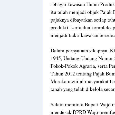
sebagai kawasan Hutan Produks
itu telah menjadi objek Paja
pajaknya dibayarkan setiap tah
produktif serta dua kompleks
menjadi bukti kawasan tersebu
Dalam pernyataan sikapnya, 
1945, Undang-Undang Nomor 5
Pokok-Pokok Agraria, serta P
Tahun 2012 tentang Pajak Bum
Mereka menilai masyarakat be
tanah yang telah dikelola seca
Selain meminta Bupati Wajo m
mendesak DPRD Wajo memfasili