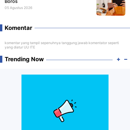
Boros
05 Agustus 2026
Komentar
komentar yang tampil sepenuhnya tanggung jawab komentator seperti
yang diatur UU ITE
Trending Now