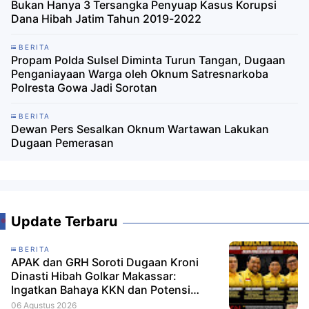
Bukan Hanya 3 Tersangka Penyuap Kasus Korupsi
Dana Hibah Jatim Tahun 2019-2022
BERITA
Propam Polda Sulsel Diminta Turun Tangan, Dugaan
Penganiayaan Warga oleh Oknum Satresnarkoba
Polresta Gowa Jadi Sorotan
BERITA
Dewan Pers Sesalkan Oknum Wartawan Lakukan
Dugaan Pemerasan
Update Terbaru
BERITA
APAK dan GRH Soroti Dugaan Kroni
Dinasti Hibah Golkar Makassar:
Ingatkan Bahaya KKN dan Potensi
Konflik Kepentingan dalam Pengelolaan
06 Agustus 2026