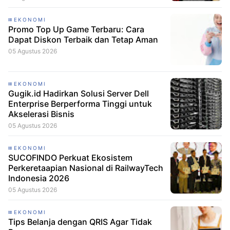
Dana Hibah
EKONOMI
Promo Top Up Game Terbaru: Cara
Dapat Diskon Terbaik dan Tetap Aman
05 Agustus 2026
EKONOMI
Gugik.id Hadirkan Solusi Server Dell
Enterprise Berperforma Tinggi untuk
Akselerasi Bisnis
05 Agustus 2026
EKONOMI
SUCOFINDO Perkuat Ekosistem
Perkeretaapian Nasional di RailwayTech
Indonesia 2026
05 Agustus 2026
EKONOMI
Tips Belanja dengan QRIS Agar Tidak