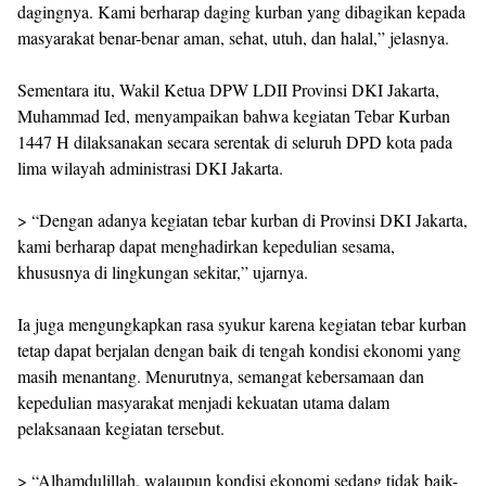
dagingnya. Kami berharap daging kurban yang dibagikan kepada
masyarakat benar-benar aman, sehat, utuh, dan halal,” jelasnya.
Sementara itu, Wakil Ketua DPW LDII Provinsi DKI Jakarta,
Muhammad Ied, menyampaikan bahwa kegiatan Tebar Kurban
1447 H dilaksanakan secara serentak di seluruh DPD kota pada
lima wilayah administrasi DKI Jakarta.
> “Dengan adanya kegiatan tebar kurban di Provinsi DKI Jakarta,
kami berharap dapat menghadirkan kepedulian sesama,
khususnya di lingkungan sekitar,” ujarnya.
Ia juga mengungkapkan rasa syukur karena kegiatan tebar kurban
tetap dapat berjalan dengan baik di tengah kondisi ekonomi yang
masih menantang. Menurutnya, semangat kebersamaan dan
kepedulian masyarakat menjadi kekuatan utama dalam
pelaksanaan kegiatan tersebut.
> “Alhamdulillah, walaupun kondisi ekonomi sedang tidak baik-