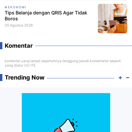
EKONOMI
Tips Belanja dengan QRIS Agar Tidak
Boros
05 Agustus 2026
Komentar
komentar yang tampil sepenuhnya tanggung jawab komentator seperti
yang diatur UU ITE
Trending Now