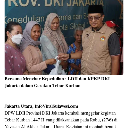
Bersama Menebar Kepedulian : LDII dan KPKP DKI
Jakarta dalam Gerakan Tebar Kurban
Jakarta Utara, InfoViralSulawesi.com
DPW LDII Provinsi DKI Jakarta kembali menggelar kegiatan
Tebar Kurban 1447 H yang dilaksanakan pada Rabu, (27/6) di
Yayasan Al Akbar, Jakarta Utara. Kegiatan ini menjadi bentuk