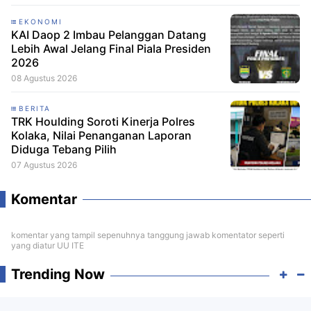
EKONOMI
KAI Daop 2 Imbau Pelanggan Datang
Lebih Awal Jelang Final Piala Presiden
2026
08 Agustus 2026
BERITA
TRK Houlding Soroti Kinerja Polres
Kolaka, Nilai Penanganan Laporan
Diduga Tebang Pilih
07 Agustus 2026
Komentar
komentar yang tampil sepenuhnya tanggung jawab komentator seperti
yang diatur UU ITE
Trending Now