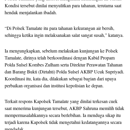
Kondisi tersebut dinilai menyulitkan para tahanan, terutama saat
hendak menjalankan ibadah.
“Di Polsek Tamalate itu para tahanan kekurangan air bersih,
sehingga ketika ingin melaksanakan salat sangat susah,” katanya.
Ia mengungkapkan, sebelum melakukan kunjungan ke Polsek
Tamalate, dirinya telah berkoordinasi dengan Kabid Propam
Polda Sulsel Kombes Zulham serta Direktur Perawatan Tahanan
dan Barang Bukti (Dirtahti) Polda Sulsel AKBP Ucuk Supriyadi.
Koordinasi itu, kata dia, dilakukan sebagai bagian dari upaya
perbaikan organisasi dan institusi kepolisian ke depan.
Terkait respons Kapolsek Tamalate yang dinilai terkesan cuek
saat menerima kunjungan tersebut, AKBP Sahruna memilih tidak
mempermasalahkannya secara berlebihan. Ia menduga sikap itu
terjadi karena Kapolsek tidak mengetahui kedatangannya secara
mendadak.