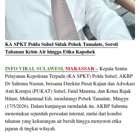
KA SPKT Polda Sulsel Sidak Polsek Tamalate, Soroti
Tahanan Krisis Air hingga Etika Kapolsek
INFO VIRAL SULAWESI,
MAKASSAR
–
Kepala Sentra
Pelayanan Kepolisian Terpadu (KA SPKT) Polda Sulsel, AKBP
Dr Sahruna Nasrun, bersama Direktur Pusat Kajian dan Advokasi
Anti Korupsi (PUKAT) Sulsel, Farid Mamma, dan Ketua Bajak
Hitam, Muhammad Edi, mendatangi Polsek Tamalate, Minggu
(17/5/2026). Dalam kunjungan mendadak itu, AKBP Sahruna
menemukan sejumlah persoalan internal, mulai dari kondisi
tahanan yang kekurangan air bersih hingga menyoroti etika
jajaran di tingkat wilayah.