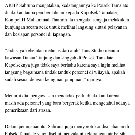
AKBP Sahruna mengatakan, kedatangannya ke Polsek Tamalate
dilakukan tanpa pemberitahuan kepada Kapolsek Tamalate,
Kompol H Muhammad Thamrin. Ia mengaku sengaja melakukan
kunjungan secara acak untuk melihat langsung situasi pelayanan
dan kesiapan personel di lapangan.
“Jadi saya kebetulan melintas dari arah Trans Studio menuju
kawasan Danau Tanjung dan singgah di Polsek Tamalate.
Kapolseknya juga tidak saya beritahu karena saya ingin melihat
langsung bagaimana tindak tanduk personel di wilayah, apakah
sudah sesuai dengan keinginan pimpinan,” ujarnya.
Menurut dia, pengawasan mendadak perlu dilakukan karena
masih ada personel yang baru bergerak ketika mengetahui adanya
pemeriksaan dari atasan.
Dalam peninjauan itu, Sahruna juga menyoroti kondisi tahanan di
Polsek Tamalate yang disebut mengalami kekurangan air bersih.