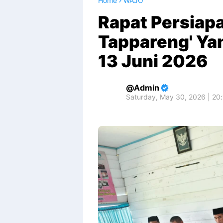
Home
WAJO
Rapat Persiapa
Tappareng' Yan
13 Juni 2026
Admin
Saturday, May 30, 2026 | 20