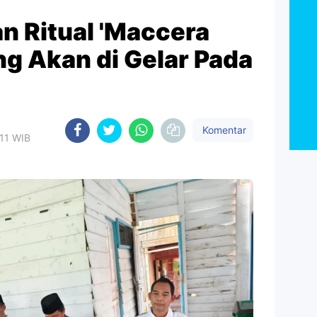
n Ritual 'Maccera
g Akan di Gelar Pada
Komentar
:11 WIB