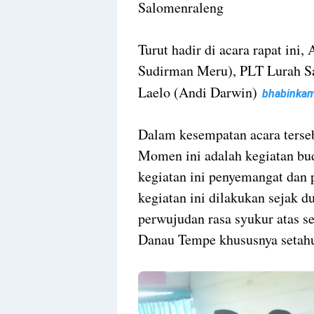
Salomenraleng
Turut hadir di acara rapat in
Sudirman Meru), PLT Lurah S
Laelo (Andi Darwin)
bhabinka
Dalam kesempatan acara terse
Momen ini adalah kegiatan buda
kegiatan ini penyemangat dan p
kegiatan ini dilakukan sejak d
perwujudan rasa syukur atas se
Danau Tempe khususnya setahu