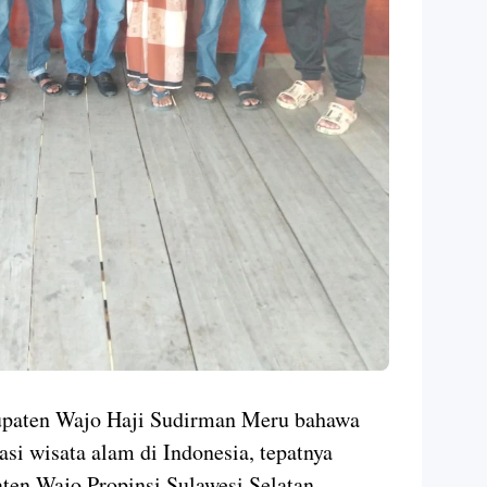
paten Wajo Haji Sudirman Meru bahawa
si wisata alam di Indonesia, tepatnya
aten Wajo Propinsi Sulawesi Selatan.