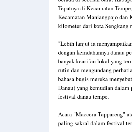
Tepatnya di Kecamatan Tempe,
Kecamatan Maniangpajo dan Ke
kilometer dari kota Sengkang
"Lebih lanjut ia menyampaikan
dengan keindahannya danau pen
banyak kearifan lokal yang teru
rutin dan mengundang perhatia
bahasa bugis mereka menyebu
Danau) yang kemudian dalam 
festival danau tempe.
Acara "Maccera Tappareng" a
paling sakral dalam festival te