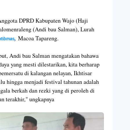
i, Anggota DPRD Kabupaten Wajo (Haji
alomenraleng (Andi bau Salman), Lurah
,
Macoa Tapareng.
mtibmas
but, Andi bau Salman mengatakan bahawa
ya yang mesti dilestarikan, kita berharap
emersatu di kalangan nelayan, Ikhtisar
ulu hingga menjadi festival tahunan adalah
gala berkah dan rezki yang di peroleh di
n terakhir," ungkapnya