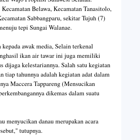
 Kecamatan Belawa, Kecamatan Tanasitolo,
camatan Sabbangparu, sekitar Tujuh (7)
 menuju tepi Sungai Walanae.
 kepada awak media, Selain terkenal
ghasil ikan air tawar ini juga memiliki
s dijaga kelestariannya. Salah satu kegiatan
n tiap tahunnya adalah kegiatan adat dalam
tnya Maccera Tappareng (Mensucikan
perkembangannya dikemas dalam suatu
tau menyucikan danau merupakan acara
rsebut," tutupnya.