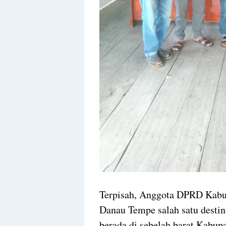
Terpisah, Anggota DPRD Kabu
Danau Tempe salah satu destina
berada di sebelah barat Kabup