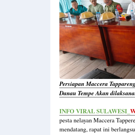
Persiapan Maccera Tappareng
Danau Tempe Akan dilaksana
INFO VIRAL SULAWESI_
W
pesta nelayan Maccera Tappere
mendatang, rapat ini berlangs