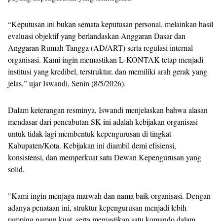
“Keputusan ini bukan semata keputusan personal, melainkan hasil
evaluasi objektif yang berlandaskan Anggaran Dasar dan
Anggaran Rumah Tangga (AD/ART) serta regulasi internal
organisasi. Kami ingin memastikan L-KONTAK tetap menjadi
institusi yang kredibel, terstruktur, dan memiliki arah gerak yang
jelas,” ujar Iswandi, Senin (8/5/2026).
Dalam keterangan resminya, Iswandi menjelaskan bahwa alasan
mendasar dari pencabutan SK ini adalah kebijakan organisasi
untuk tidak lagi membentuk kepengurusan di tingkat
Kabupaten/Kota. Kebijakan ini diambil demi efisiensi,
konsistensi, dan memperkuat satu Dewan Kepengurusan yang
solid.
"Kami ingin menjaga marwah dan nama baik organisasi. Dengan
adanya penataan ini, struktur kepengurusan menjadi lebih
ramping namun kuat, serta memastikan satu komando dalam