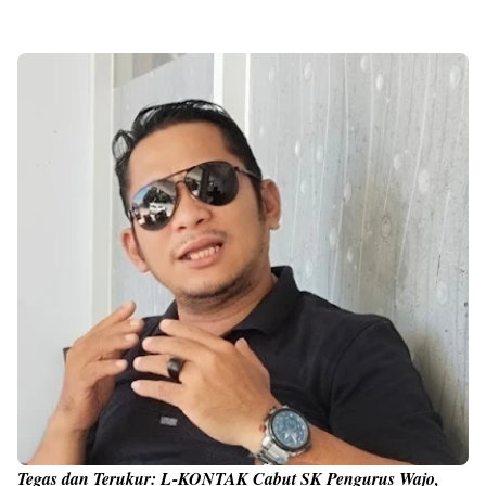
Tegas dan Terukur: L-KONTAK Cabut SK Pengurus Wajo,