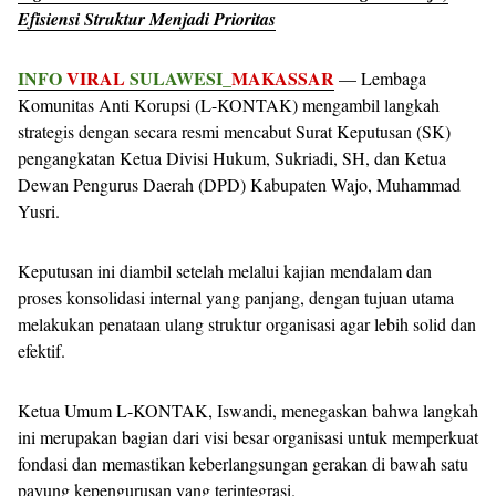
Efisiensi Struktur Menjadi Prioritas
INFO
VIRAL
SULAWESI_
MAKASSAR
— Lembaga
Komunitas Anti Korupsi (L-KONTAK) mengambil langkah
strategis dengan secara resmi mencabut Surat Keputusan (SK)
pengangkatan Ketua Divisi Hukum, Sukriadi, SH, dan Ketua
Dewan Pengurus Daerah (DPD) Kabupaten Wajo, Muhammad
Yusri.
Keputusan ini diambil setelah melalui kajian mendalam dan
proses konsolidasi internal yang panjang, dengan tujuan utama
melakukan penataan ulang struktur organisasi agar lebih solid dan
efektif.
Ketua Umum L-KONTAK, Iswandi, menegaskan bahwa langkah
ini merupakan bagian dari visi besar organisasi untuk memperkuat
fondasi dan memastikan keberlangsungan gerakan di bawah satu
payung kepengurusan yang terintegrasi.