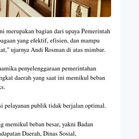
ini merupakan bagian dari upaya Pemerintah
agaan yang efektif, efisien, dan mampu
t," ujarnya Andi Rosman di atas mimbar.
inamika penyelenggaraan pemerintahan
angkat daerah yang saat ini memikul beban
ks.
 pelayanan publik tidak berjalan optimal.
ng memikul beban besar, yakni Badan
dapatan Daerah, Dinas Sosial,