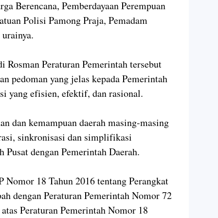
arga Berencana, Pemberdayaan Perempuan
Satuan Polisi Pamong Praja, Pemadam
urainya.
di Rosman Peraturan Pemerintah tersebut
an pedoman yang jelas kepada Pemerintah
 yang efisien, efektif, dan rasional.
uhan dan kemampuan daerah masing-masing
rasi, sinkronisasi dan simplifikasi
h Pusat dengan Pemerintah Daerah.
PP Nomor 18 Tahun 2016 tentang Perangkat
bah dengan Peraturan Pemerintah Nomor 72
 atas Peraturan Pemerintah Nomor 18