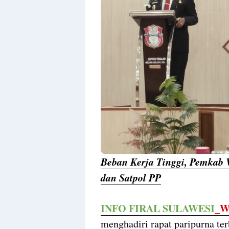
Beban Kerja Tinggi, Pemkab
dan Satpol PP
INFO FIRAL SULAWESI
_W
menghadiri rapat paripurna t