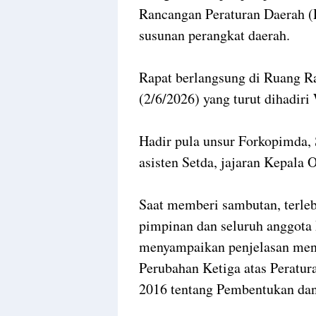
Rancangan Peraturan Daerah (
susunan perangkat daerah.
Rapat berlangsung di Ruang R
(2/6/2026) yang turut dihadir
Hadir pula unsur Forkopimda, 
asisten Setda, jajaran Kepal
Saat memberi sambutan, terle
pimpinan dan seluruh anggot
menyampaikan penjelasan men
Perubahan Ketiga atas Peratu
2016 tentang Pembentukan dan