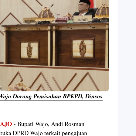
 Wajo Dorong Pemisahan BPKPD, Dinsos
AJO
- Bupati Wajo, Andi Rosman
erbuka DPRD Wajo terkait pengajuan