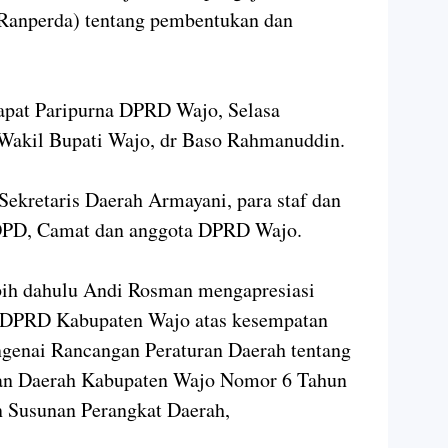
Ranperda) tentang pembentukan dan
apat Paripurna DPRD Wajo, Selasa
i Wakil Bupati Wajo, dr Baso Rahmanuddin.
Sekretaris Daerah Armayani, para staf dan
a OPD, Camat dan anggota DPRD Wajo.
bih dahulu Andi Rosman mengapresiasi
a DPRD Kabupaten Wajo atas kesempatan
genai Rancangan Peraturan Daerah tentang
ran Daerah Kabupaten Wajo Nomor 6 Tahun
 Susunan Perangkat Daerah,