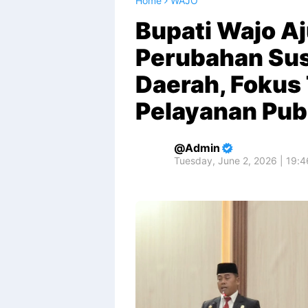
Home
WAJO
Bupati Wajo A
Perubahan Su
Daerah, Fokus
Pelayanan Pub
Admin
Tuesday, June 2, 2026 | 19: