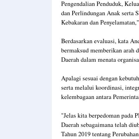
Pengendalian Penduduk, Kelu
dan Perlindungan Anak serta 
Kebakaran dan Penyelamatan," 
Berdasarkan evaluasi, kata An
bermaksud memberikan arah d
Daerah dalam menata organisasi
Apalagi sesuai dengan kebut
serta melalui koordinasi, integ
kelembagaan antara Pemerinta
"Jelas kita berpedoman pada 
Daerah sebagaimana telah diu
Tahun 2019 tentang Perubahan