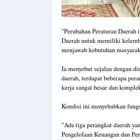
"Perubahan Peraturan Daerah 
Daerah untuk memiliki kelemb
menjawab kebutuhan masyaraka
Ia menyebut sejalan dengan d
daerah, terdapat beberapa per
kerja sangat besar dan komple
Kondisi ini menyebabkan fungsi
"Ada tiga perangkat daerah ya
Pengelolaan Keuangan dan Pen