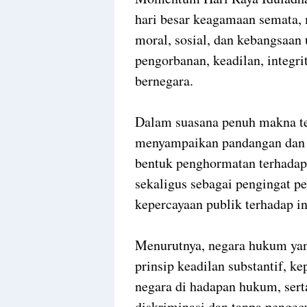
hari besar keagamaan semata, 
moral, sosial, dan kebangsaan
pengorbanan, keadilan, integr
bernegara.
Dalam suasana penuh makna t
menyampaikan pandangan dan 
bentuk penghormatan terhadap
sekaligus sebagai pengingat 
kepercayaan publik terhadap in
Menurutnya, negara hukum yang
prinsip keadilan substantif, 
negara di hadapan hukum, sert
diskriminasi dan tanpa pengec