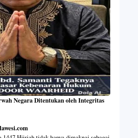
ah Negara Ditentukan oleh Integritas
lawesi.com
1447 Hijriah tidak hanya dimaknai sebagai