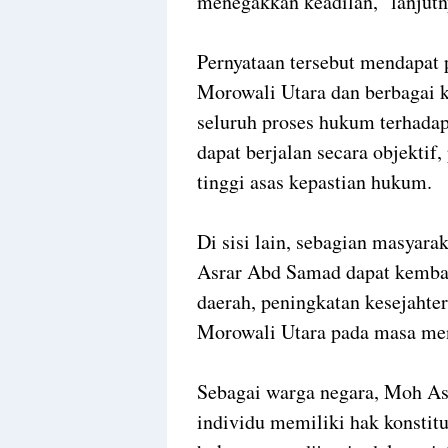
menegakkan keadilan,” lanjutn
Pernyataan tersebut mendapat p
Morowali Utara dan berbagai k
seluruh proses hukum terhada
dapat berjalan secara objektif
tinggi asas kepastian hukum.
Di sisi lain, sebagian masyar
Asrar Abd Samad dapat kemba
daerah, peningkatan kesejaht
Morowali Utara pada masa me
Sebagai warga negara, Moh A
individu memiliki hak konsti