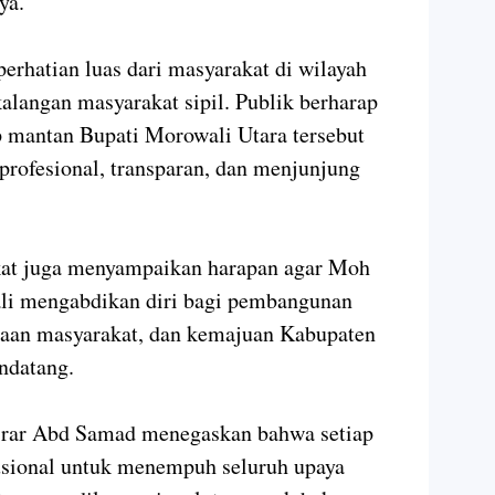
ya.
erhatian luas dari masyarakat di wilayah
alangan masyarakat sipil. Publik berharap
p mantan Bupati Morowali Utara tersebut
, profesional, transparan, dan menjunjung
akat juga menyampaikan harapan agar Moh
li mengabdikan diri bagi pembangunan
eraan masyarakat, dan kemajuan Kabupaten
ndatang.
srar Abd Samad menegaskan bahwa setiap
tusional untuk menempuh seluruh upaya