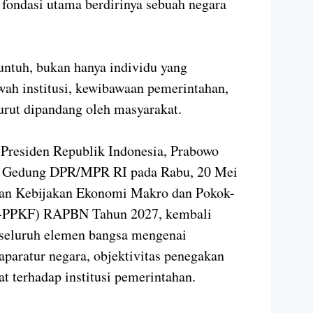
fondasi utama berdirinya sebuah negara
runtuh, bukan hanya individu yang
ah institusi, kewibawaan pemerintahan,
urut dipandang oleh masyarakat.
 Presiden Republik Indonesia, Prabowo
di Gedung DPR/MPR RI pada Rabu, 20 Mei
ian Kebijakan Ekonomi Makro dan Pokok-
M-PPKF) RAPBN Tahun 2027, kembali
 seluruh elemen bangsa mengenai
aparatur negara, objektivitas penegakan
t terhadap institusi pemerintahan.