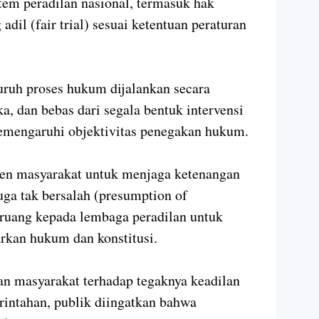
em peradilan nasional, termasuk hak
il (fair trial) sesuai ketentuan peraturan
luruh proses hukum dijalankan secara
ka, dan bebas dari segala bentuk intervensi
mengaruhi objektivitas penegakan hukum.
men masyarakat untuk menjaga ketenangan
uga tak bersalah (presumption of
 ruang kepada lembaga peradilan untuk
arkan hukum dan konstitusi.
n masyarakat terhadap tegaknya keadilan
rintahan, publik diingatkan bahwa