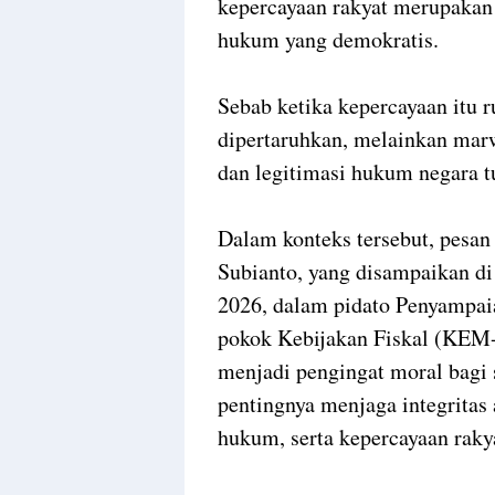
kepercayaan rakyat merupakan 
hukum yang demokratis.
Sebab ketika kepercayaan itu 
dipertaruhkan, melainkan marw
dan legitimasi hukum negara t
Dalam konteks tersebut, pesan
Subianto, yang disampaikan 
2026, dalam pidato Penyampa
pokok Kebijakan Fiskal (KE
menjadi pengingat moral bagi
pentingnya menjaga integritas 
hukum, serta kepercayaan rakya