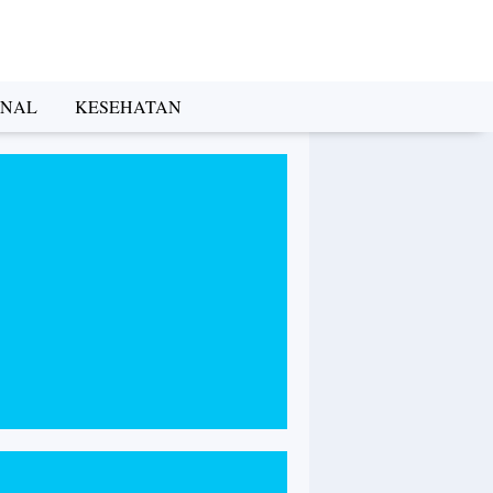
INAL
KESEHATAN