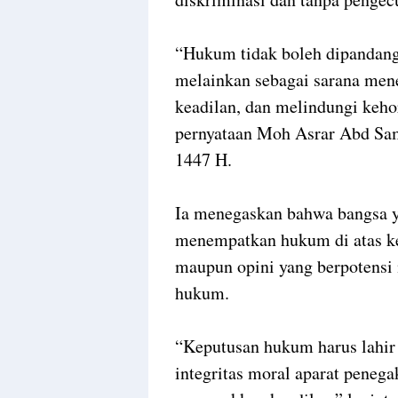
“Hukum tidak boleh dipandan
melainkan sebagai sarana me
keadilan, dan melindungi keho
pernyataan Moh Asrar Abd Sa
1447 H.
Ia menegaskan bahwa bangsa 
menempatkan hukum di atas ke
maupun opini yang berpotensi
hukum.
“Keputusan hukum harus lahir d
integritas moral aparat peneg