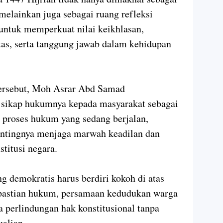
melainkan juga sebagai ruang refleksi
 untuk memperkuat nilai keikhlasan,
itas, serta tanggung jawab dalam kehidupan
ersebut, Moh Asrar Abd Samad
sikap hukumnya kepada masyarakat sebagai
 proses hukum yang sedang berjalan,
pentingnya menjaga marwah keadilan dan
stitusi negara.
 demokratis harus berdiri kokoh di atas
kepastian hukum, persamaan kedudukan warga
a perlindungan hak konstitusional tanpa
ualian.