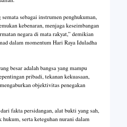
g semata sebagai instrumen penghukuman,
nemukan kebenaran, menjaga keseimbangan
rmatan negara di mata rakyat,” demikian
mad dalam momentum Hari Raya Iduladha
yang besar adalah bangsa yang mampu
pentingan pribadi, tekanan kekuasaan,
 mengaburkan objektivitas penegakan
ari fakta persidangan, alat bukti yang sah,
ak hukum, serta keteguhan nurani dalam