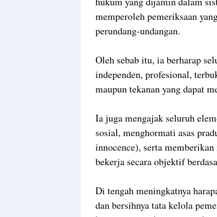
hukum yang dijamin dalam sist
memperoleh pemeriksaan yang ad
perundang-undangan.
Oleh sebab itu, ia berharap se
independen, profesional, terbu
maupun tekanan yang dapat me
Ia juga mengajak seluruh ele
sosial, menghormati asas prad
innocence), serta memberikan
bekerja secara objektif berdas
Di tengah meningkatnya harapa
dan bersihnya tata kelola peme